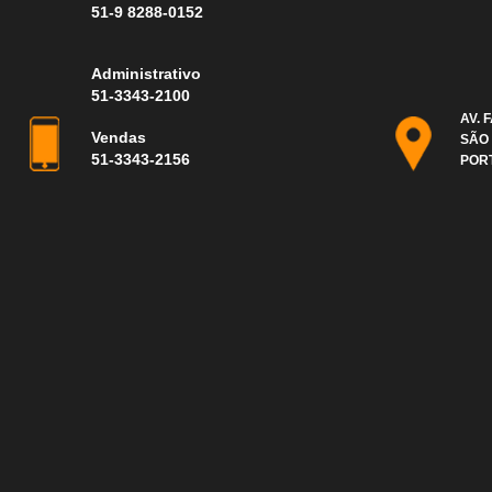
51-9 8288-0152
Administrativo
51-3343-2100
AV. 
Vendas
SÃO
51-3343-2156
POR