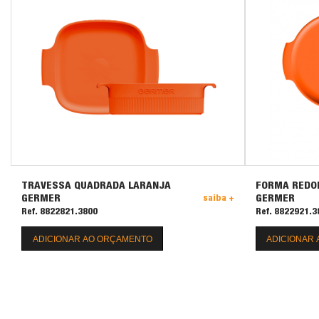
TRAVESSA QUADRADA LARANJA
FORMA REDO
GERMER
GERMER
saiba +
Ref. 8822821.3800
Ref. 8822921.3
ADICIONAR AO ORÇAMENTO
ADICIONAR