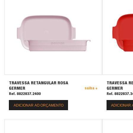
TRAVESSA RETANGULAR ROSA
TRAVESSA R
GERMER
GERMER
saiba +
Ref. 8822837.2400
Ref. 8822837.3
ADICIONAR AO ORÇAMENTO
ADICIONAR