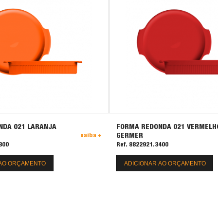
NDA 021 LARANJA
FORMA REDONDA 021 VERMELH
GERMER
saiba +
800
Ref. 8822921.3400
 AO ORÇAMENTO
ADICIONAR AO ORÇAMENTO