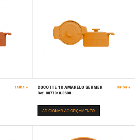
COCOTTE 10 AMARELO GERMER
saiba +
saiba +
Ref. 8877810.3600
ADICIONAR AO ORÇAMENTO