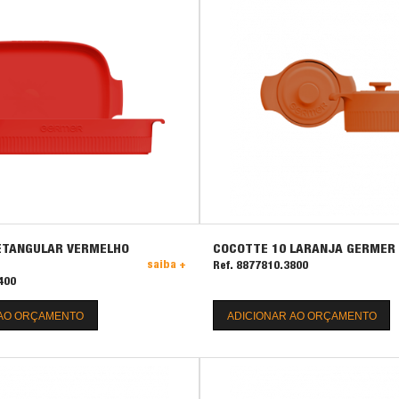
ETANGULAR VERMELHO
COCOTTE 10 LARANJA GERMER
saiba +
Ref. 8877810.3800
400
 AO ORÇAMENTO
ADICIONAR AO ORÇAMENTO