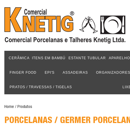
CERÂMICA
ITENS EM BAMBÚ
ESTANTE TUBULAR
APARELHO
FINGER FOOD
EPI'S
ASSADEIRAS
ORGANIZADORE
PRATOS / TRAVESSAS / TIGELAS
LIX
Home
/ Produtos
PORCELANAS / GERMER PORCELA