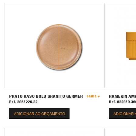
PRATO RASO BOLD GRANITO GERMER
RAMEKIN AM
saiba +
Ref. 2865226.32
Ref. 822850.36
ADICIONAR AO ORÇAMENTO
ADICIONAR