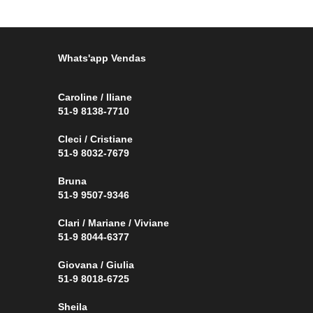
Whats'app Vendas
Caroline / Iliane
51-9 8138-7710
Cleci / Cristiane
51-9 8032-7679
Bruna
51-9 9507-9346
Clari / Mariane / Viviane
51-9 8044-6377
Giovana / Giulia
51-9 8018-6725
Sheila