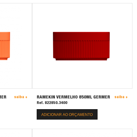
MER
RAMEKIN VERMELHO 850ML GERMER
saiba +
saiba +
Ref. 822850.3400
ADICIONAR AO ORÇAMENTO