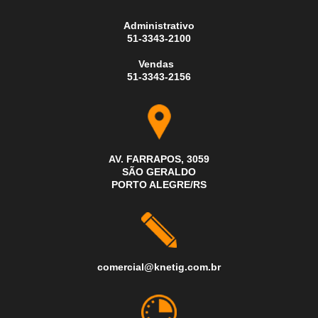
Administrativo
51-3343-2100
Vendas
51-3343-2156
AV. FARRAPOS, 3059
SÃO GERALDO
PORTO ALEGRE/RS
comercial@knetig.com.br