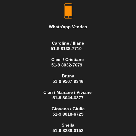
Whats'app Vendas
Caroline / Iliane
51-9 8138-7710
Cleci / Cristiane
51-9 8032-7679
Bruna
51-9 9507-9346
Clari / Mariane / Viviane
51-9 8044-6377
Giovana / Giulia
51-9 8018-6725
Sheila
51-9 8288-0152