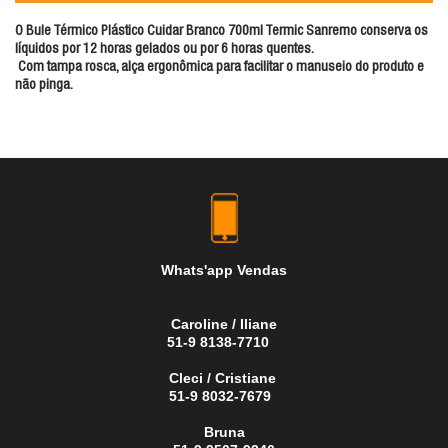
O Bule Térmico Plástico Cuidar Branco 700ml Termic Sanremo conserva os
líquidos por 12 horas gelados ou por 6 horas quentes.
Com tampa rosca, alça ergonômica para facilitar o manuseio do produto e
não pinga.
Whats'app Vendas
Caroline / Iliane
51-9 8138-7710
Cleci / Cristiane
51-9 8032-7679
Bruna