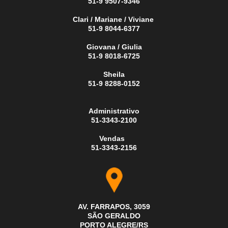
51-9 9507-9346
Clari / Mariane / Viviane
51-9 8044-6377
Giovana / Giulia
51-9 8018-6725
Sheila
51-9 8288-0152
Administrativo
51-3343-2100
Vendas
51-3343-2156
AV. FARRAPOS, 3059
SÃO GERALDO
PORTO ALEGRE/RS