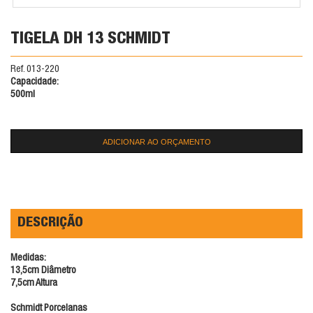
TIGELA DH 13 SCHMIDT
Ref. 013-220
Capacidade:
500ml
ADICIONAR AO ORÇAMENTO
DESCRIÇÃO
Medidas:
13,5cm Diâmetro
7,5cm Altura
Schmidt Porcelanas