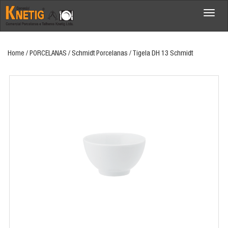
Menu
Home
/ PORCELANAS / Schmidt Porcelanas / Tigela DH 13 Schmidt