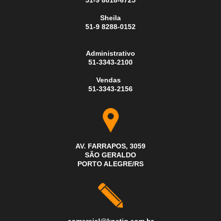
51-9 8018-6725
Sheila
51-9 8288-0152
Administrativo
51-3343-2100
Vendas
51-3343-2156
AV. FARRAPOS, 3059
SÃO GERALDO
PORTO ALEGRE/RS