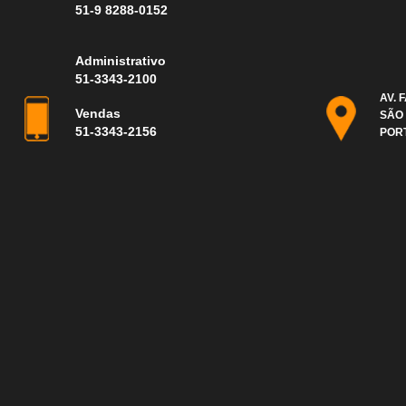
51-9 8288-0152
Administrativo
51-3343-2100
AV. 
Vendas
SÃO
51-3343-2156
POR