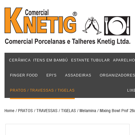
CERÂMICA
ITENS EM BAMBÚ
ESTANTE TUBULAR
APARELHO
FINGER FOOD
EPI'S
ASSADEIRAS
ORGANIZADORE
PRATOS / TRAVESSAS / TIGELAS
LIX
Home
/ PRATOS / TRAVESSAS / TIGELAS / Melamina / Mixing Bowl Prof 2