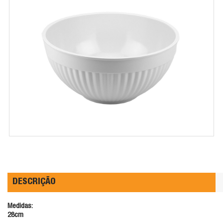
DESCRIÇÃO
Medidas:
28cm