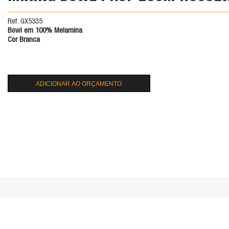
Ref. GX5335
Bowl em 100% Melamina
Cor Branca
ADICIONAR AO ORÇAMENTO