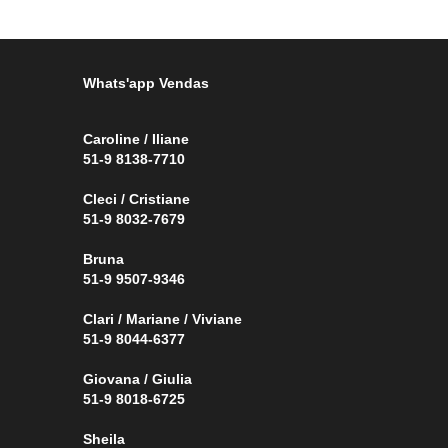
Whats'app Vendas
Caroline / Iliane
51-9 8138-7710
Cleci / Cristiane
51-9 8032-7679
Bruna
51-9 9507-9346
Clari / Mariane / Viviane
51-9 8044-6377
Giovana / Giulia
51-9 8018-6725
Sheila