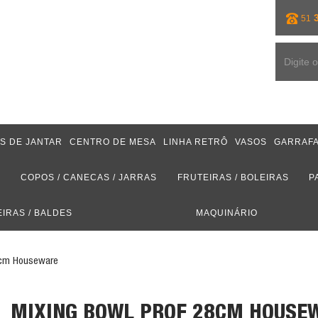
3
51
S DE JANTAR
CENTRO DE MESA
LINHA RETRÔ
VASOS
GARRAFA
S
COPOS / CANECAS / JARRAS
FRUTEIRAS / BOLEIRAS
P
EIRAS / BALDES
MAQUINÁRIO
8cm Houseware
MIXING BOWL PROF 28CM HOUSE