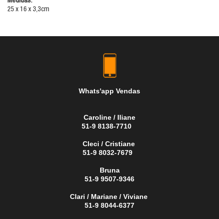
Medidas:
25 x 16 x 3,3cm
Whats'app Vendas
Caroline / Iliane
51-9 8138-7710
Cleci / Cristiane
51-9 8032-7679
Bruna
51-9 9507-9346
Clari / Mariane / Viviane
51-9 8044-6377