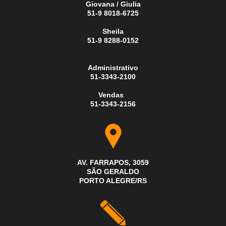
Giovana / Giulia
51-9 8018-6725
Sheila
51-9 8288-0152
Administrativo
51-3343-2100
Vendas
51-3343-2156
AV. FARRAPOS, 3059
SÃO GERALDO
PORTO ALEGRE/RS