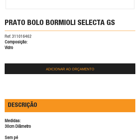
PRATO BOLO BORMIOLI SELECTA GS
Ref. 311016462
Composição:
Vidro
ADICIONAR AO ORÇAMENTO
DESCRIÇÃO
Medidas:
30cm Diâmetro
Sem pé