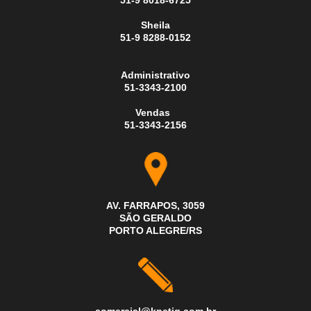
51-9 8018-6725
Sheila
51-9 8288-0152
Administrativo
51-3343-2100
Vendas
51-3343-2156
AV. FARRAPOS, 3059
SÃO GERALDO
PORTO ALEGRE/RS